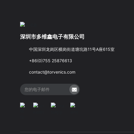
深圳市多维鑫电子有限公司
中国深圳龙岗区横岗街道塘坑路11号A座615室
+86(0)755 25876613
contact@torvenics.com