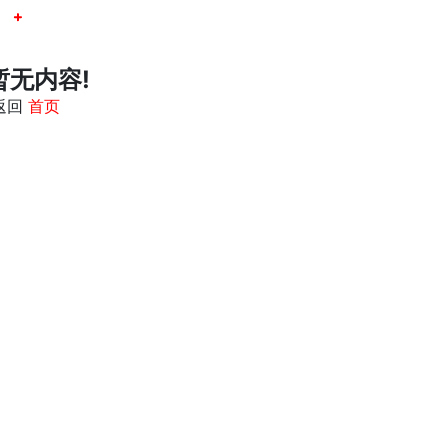
暂无内容!
返回
首页