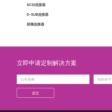
SCSI连接器
D-SUB连接器
射频连接器
立即申请定制解决方案
提交